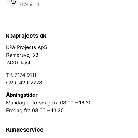
7174 9111
kpaprojects.dk
KPA Projects ApS
Rømersvej 33
7430 Ikast
Tlf.
7174 9111
CVR. 42912778
Åbningstider
Mandag til torsdag fra 08:00 – 16:30.
Fredag fra 08.00 – 13.30.
Kundeservice