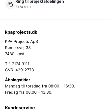
Ring til projektafdelingen
7174 9111
kpaprojects.dk
KPA Projects ApS
Rømersvej 33
7430 Ikast
Tlf.
7174 9111
CVR. 42912778
Åbningstider
Mandag til torsdag fra 08:00 – 16:30.
Fredag fra 08.00 – 13.30.
Kundeservice