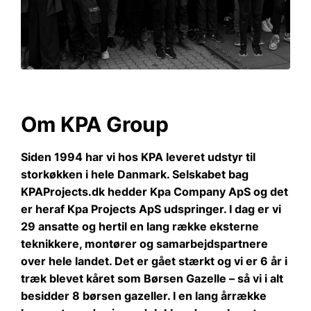
Om KPA Group
Siden 1994 har vi hos KPA leveret udstyr til
storkøkken i hele Danmark. Selskabet bag
KPAProjects.dk hedder Kpa Company ApS og det
er heraf Kpa Projects ApS udspringer. I dag er vi
29 ansatte og hertil en lang række eksterne
teknikkere, montører og samarbejdspartnere
over hele landet. Det er gået stærkt og vi er 6 år i
træk blevet kåret som Børsen Gazelle – så vi i alt
besidder 8 børsen gazeller. I en lang årrække