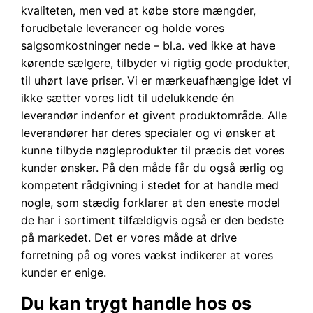
kvaliteten, men ved at købe store mængder,
forudbetale leverancer og holde vores
salgsomkostninger nede – bl.a. ved ikke at have
kørende sælgere, tilbyder vi rigtig gode produkter,
til uhørt lave priser. Vi er mærkeuafhængige idet vi
ikke sætter vores lidt til udelukkende én
leverandør indenfor et givent produktområde. Alle
leverandører har deres specialer og vi ønsker at
kunne tilbyde nøgleprodukter til præcis det vores
kunder ønsker. På den måde får du også ærlig og
kompetent rådgivning i stedet for at handle med
nogle, som stædig forklarer at den eneste model
de har i sortiment tilfældigvis også er den bedste
på markedet. Det er vores måde at drive
forretning på og vores vækst indikerer at vores
kunder er enige.
Du kan trygt handle hos os