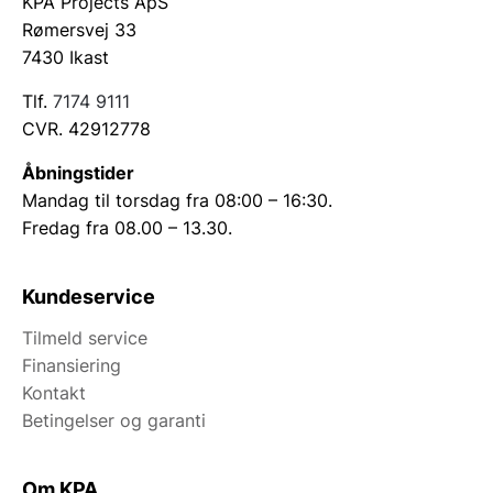
KPA Projects ApS
Rømersvej 33
7430 Ikast
Tlf.
7174 9111
CVR. 42912778
Åbningstider
Mandag til torsdag fra 08:00 – 16:30.
Fredag fra 08.00 – 13.30.
Kundeservice
Tilmeld service
Finansiering
Kontakt
Betingelser og garanti
Om KPA