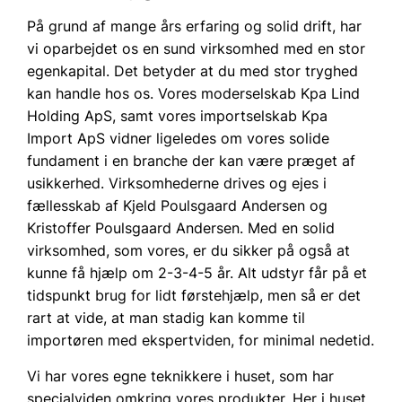
På grund af mange års erfaring og solid drift, har
vi oparbejdet os en sund virksomhed med en stor
egenkapital. Det betyder at du med stor tryghed
kan handle hos os. Vores moderselskab Kpa Lind
Holding ApS, samt vores importselskab Kpa
Import ApS vidner ligeledes om vores solide
fundament i en branche der kan være præget af
usikkerhed. Virksomhederne drives og ejes i
fællesskab af Kjeld Poulsgaard Andersen og
Kristoffer Poulsgaard Andersen. Med en solid
virksomhed, som vores, er du sikker på også at
kunne få hjælp om 2-3-4-5 år. Alt udstyr får på et
tidspunkt brug for lidt førstehjælp, men så er det
rart at vide, at man stadig kan komme til
importøren med ekspertviden, for minimal nedetid.
Vi har vores egne teknikkere i huset, som har
specialviden omkring vores produkter. Her i huset