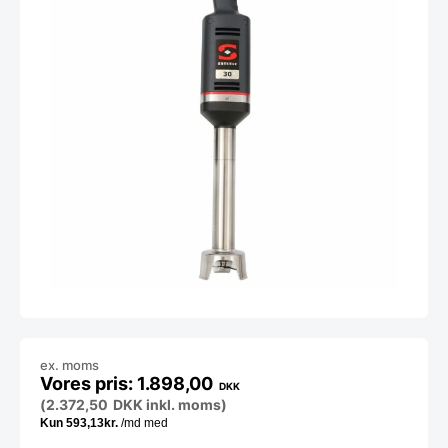
ex. moms
1.898,00
DKK
(
2.372,50
DKK
inkl. moms)