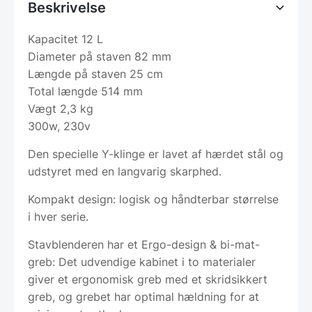
Beskrivelse
Kapacitet 12 L
Diameter på staven 82 mm
Længde på staven 25 cm
Total længde 514 mm
Vægt 2,3 kg
300w, 230v
Den specielle Y-klinge er lavet af hærdet stål og
udstyret med en langvarig skarphed.
Kompakt design: logisk og håndterbar størrelse
i hver serie.
Stavblenderen har et Ergo-design & bi-mat-
greb: Det udvendige kabinet i to materialer
giver et ergonomisk greb med et skridsikkert
greb, og grebet har optimal hældning for at