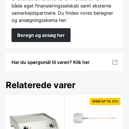
både eget finansieringsselskab samt eksterne
samarbejdspartnere. Du findes vores beregner
og ansøgningsskema her:
Beregn og ansøg her
Har du spørgsmål til varen? Klik her
Relaterede varer
SPAR OP TIL 51%