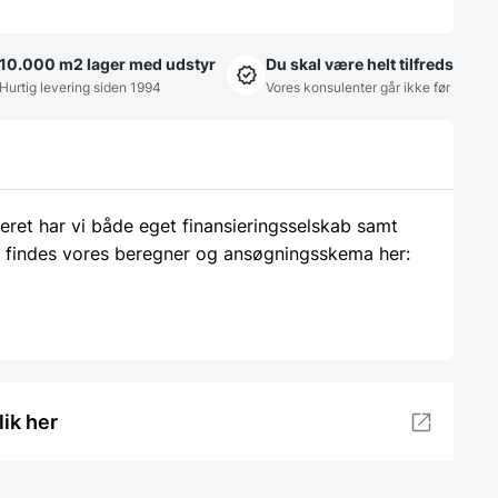
10.000 m2 lager med udstyr
Du skal være helt tilfreds
Hurtig levering siden 1994
Vores konsulenter går ikke før
ieret har vi både eget finansieringsselskab samt
 findes vores beregner og ansøgningsskema her:
lik her