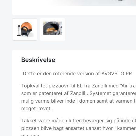
Beskrivelse
Dette er den roterende version af AVGVSTO PR
Topkvalitet pizzaovn til EL fra Zanolli med “Air tr
som er patenteret af Zanolli . Systemet garantere
mulig varme bliver inde i domen samt at varmen f
meget jævnt.
Takket være måden luften bevæger sig på inde i 
pizzaen blive bagt ensartet uanset hvor i kammer
pizzaen.