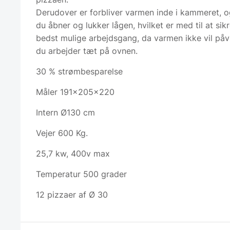
Derudover er forbliver varmen inde i kammeret, 
du åbner og lukker lågen, hvilket er med til at sik
bedst mulige arbejdsgang, da varmen ikke vil påvi
du arbejder tæt på ovnen.
30 % strømbesparelse
Måler 191x205x220
Intern Ø130 cm
Vejer 600 Kg.
25,7 kw, 400v max
Temperatur 500 grader
12 pizzaer af Ø 30