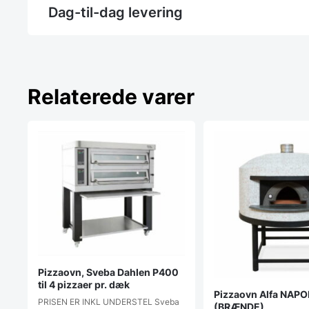
Dag-til-dag levering
Relaterede varer
Pizzaovn, Sveba Dahlen P400
til 4 pizzaer pr. dæk
Pizzaovn Alfa NAPO
PRISEN ER INKL UNDERSTEL Sveba
(BRÆNDE)