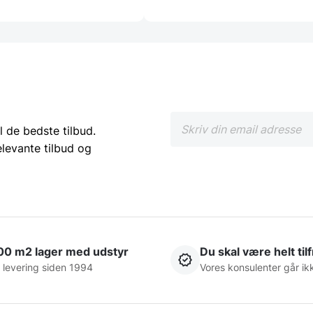
l de bedste tilbud.
elevante tilbud og
00 m2 lager med udstyr
Du skal være helt til
 levering siden 1994
Vores konsulenter går ik