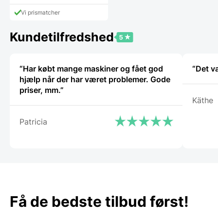
Vi prismatcher
Kundetilfredshed
“Har købt mange maskiner og fået god
“Det v
hjælp når der har været problemer. Gode
priser, mm.”
Käthe
Patricia
Få de bedste tilbud først!