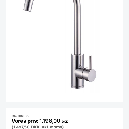
ex. moms
1.198,00
DKK
(
1.497,50
DKK
inkl. moms)