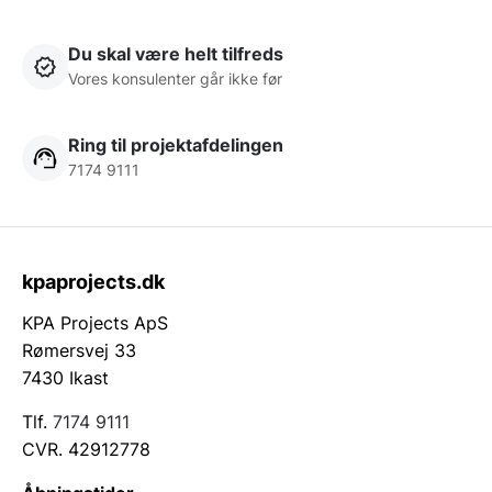
Du skal være helt tilfreds
Vores konsulenter går ikke før
Ring til projektafdelingen
7174 9111
kpaprojects.dk
KPA Projects ApS
Rømersvej 33
7430 Ikast
Tlf.
7174 9111
CVR. 42912778