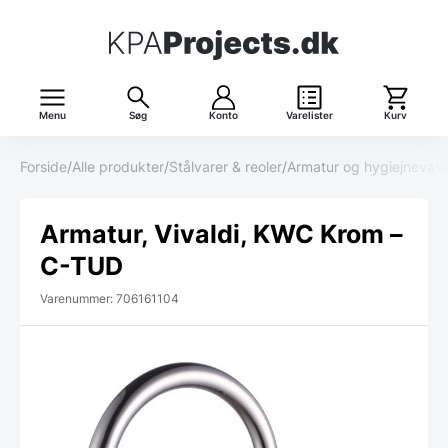
Menu
Søg
Konto
Varelister
Kurv
Forside
/
Alle produkter
/
Stålvarer & reoler
/
Armatur og hygiejnevas
Armatur, Vivaldi, KWC Krom –
C-TUD
Varenummer: 706161104