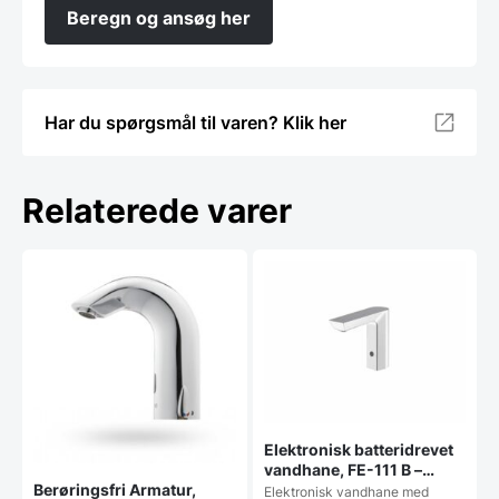
Beregn og ansøg her
Har du spørgsmål til varen? Klik her
Relaterede varer
Elektronisk batteridrevet
vandhane, FE-111 B –
Fagor
Berøringsfri Armatur,
Elektronisk vandhane med