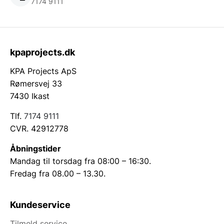
7174 9111
kpaprojects.dk
KPA Projects ApS
Rømersvej 33
7430 Ikast
Tlf.
7174 9111
CVR. 42912778
Åbningstider
Mandag til torsdag fra 08:00 – 16:30.
Fredag fra 08.00 – 13.30.
Kundeservice
Tilmeld service