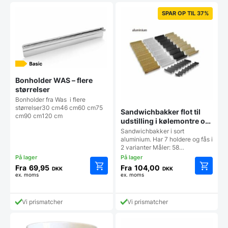
SPAR OP TIL 37%
Bonholder WAS – flere
størrelser
Bonholder fra Was i flere
størrelser30 cm46 cm60 cm75
Sandwichbakker flot til
cm90 cm120 cm
udstilling i kølemontre og
køledisk
Sandwichbakker i sort
aluminium. Har 7 holdere og fås i
2 varianter Måler: 58…
Fra
69,95
Fra
104,00
DKK
DKK
ex. moms
ex. moms
Dette
Dette
vare
vare
har
har
Vi prismatcher
Vi prismatcher
flere
flere
varianter.
varianter
Mulighederne
Mulighe