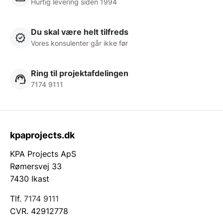
Hurtig levering siden 1994
Du skal være helt tilfreds
Vores konsulenter går ikke før
Ring til projektafdelingen
7174 9111
kpaprojects.dk
KPA Projects ApS
Rømersvej 33
7430 Ikast
Tlf.
7174 9111
CVR. 42912778