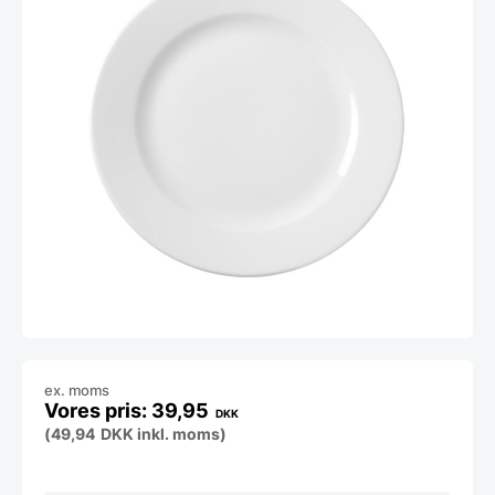
ex. moms
39,95
DKK
(
49,94
DKK
inkl. moms)