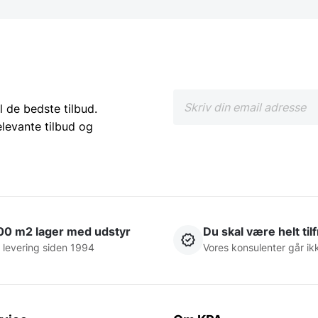
l de bedste tilbud.
elevante tilbud og
00 m2 lager med udstyr
Du skal være helt til
 levering siden 1994
Vores konsulenter går ik