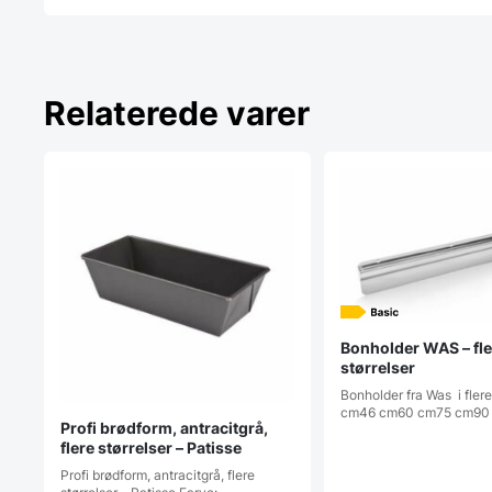
Relaterede varer
Bonholder WAS – fle
størrelser
Bonholder fra Was i flere
cm46 cm60 cm75 cm90
Profi brødform, antracitgrå,
flere størrelser – Patisse
Profi brødform, antracitgrå, flere