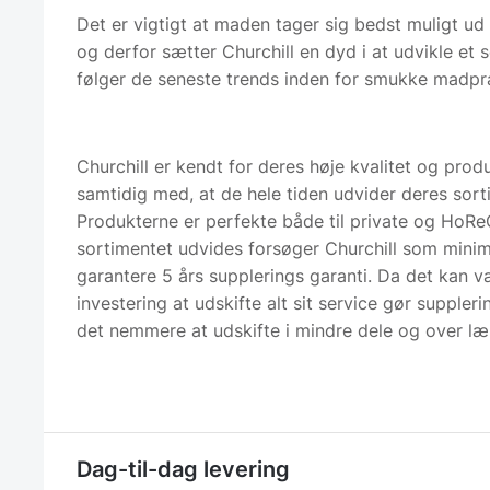
Det er vigtigt at maden tager sig bedst muligt ud
og derfor sætter Churchill en dyd i at udvikle et 
følger de seneste trends inden for smukke madpr
Churchill er kendt for deres høje kvalitet og pro
samtidig med, at de hele tiden udvider deres sort
Produkterne er perfekte både til private og HoRe
sortimentet udvides forsøger Churchill som mini
garantere 5 års supplerings garanti. Da det kan v
investering at udskifte alt sit service gør suppler
det nemmere at udskifte i mindre dele og over læ
Dag-til-dag levering