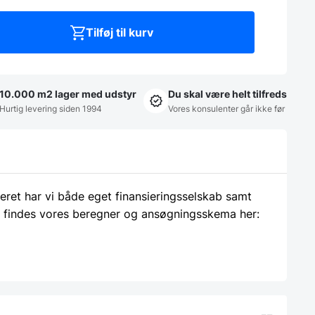
Tilføj til kurv
10.000 m2 lager med udstyr
Du skal være helt tilfreds
Hurtig levering siden 1994
Vores konsulenter går ikke før
ieret har vi både eget finansieringsselskab samt
 findes vores beregner og ansøgningsskema her: