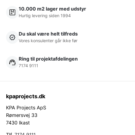
10.000 m2 lager med udstyr
Hurtig levering siden 1994
Du skal være helt tilfreds
Vores konsulenter går ikke før
Ring til projektafdelingen
7174 9111
kpaprojects.dk
KPA Projects ApS
Rømersvej 33
7430 Ikast
Tlf.
7174 9111