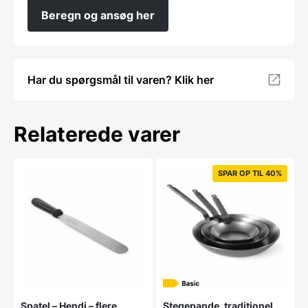
Beregn og ansøg her
Har du spørgsmål til varen? Klik her
Relaterede varer
SPAR OP TIL 40%
Spatel – Hendi – flere
Stegepande, traditionel