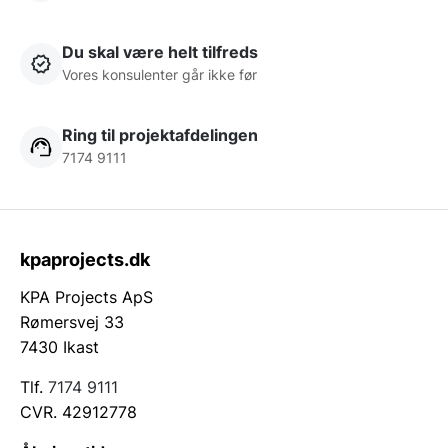
Du skal være helt tilfreds
Vores konsulenter går ikke før
Ring til projektafdelingen
7174 9111
kpaprojects.dk
KPA Projects ApS
Rømersvej 33
7430 Ikast
Tlf.
7174 9111
CVR. 42912778