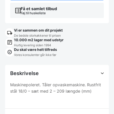
Få et samlet tilbud
Føj til huskeliste
Vi er sammen om dit projekt
De bedste storkøkkener til prisen
10.000 m2 lager med udstyr
Hurtig levering siden 1994
Du skal være helt tilfreds
Vores konsulenter går ikke før
Beskrivelse
Maskinepoleret. Tåler opvaskemaskine. Rustfrit
stål 18/0 – sæt med 2 – 209 længde (mm)