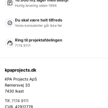
10.000 m2 lager med udstyr
Hurtig levering siden 1994
Du skal være helt tilfreds
Vores konsulenter går ikke før
Ring til projektafdelingen
7174 9111
kpaprojects.dk
KPA Projects ApS
Rømersvej 33
7430 Ikast
Tlf.
7174 9111
CVR. 42912778