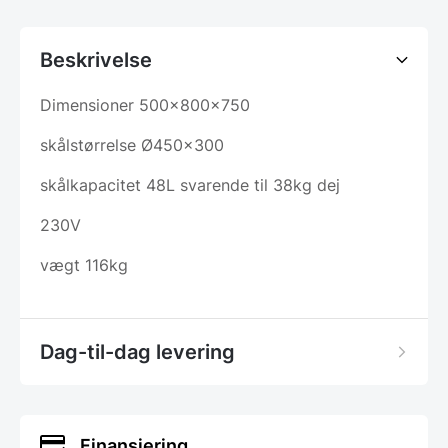
Beskrivelse
Dimensioner 500x800x750
skålstørrelse Ø450×300
skålkapacitet 48L svarende til 38kg dej
230V
vægt 116kg
Dag-til-dag levering
Finansiering