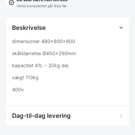
Vores konsulenter går ikke før
Beskrivelse
dimensioner 480x800x800
skålstørrelse Ø450x260mm
kapacitet 41L – 32kg dej
vægt 113kg
400v
Dag-til-dag levering