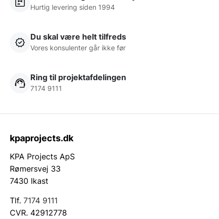
Hurtig levering siden 1994
Du skal være helt tilfreds
Vores konsulenter går ikke før
Ring til projektafdelingen
7174 9111
kpaprojects.dk
KPA Projects ApS
Rømersvej 33
7430 Ikast
Tlf.
7174 9111
CVR. 42912778