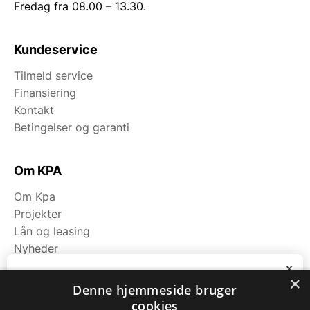
Fredag fra 08.00 – 13.30.
Kundeservice
Tilmeld service
Finansiering
Kontakt
Betingelser og garanti
Om KPA
Om Kpa
Projekter
Lån og leasing
Nyheder
Fagområder
x
×
Bliv ringet op
Denne hjemmeside bruger
cookies
Kategorier