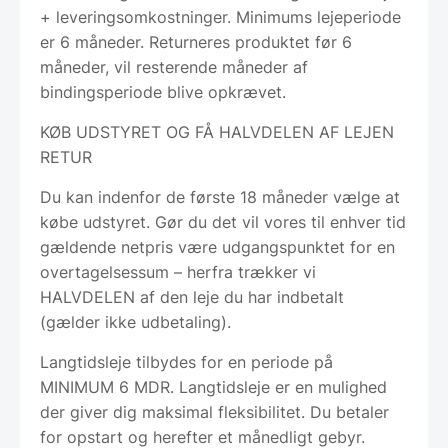
+ leveringsomkostninger. Minimums lejeperiode
er 6 måneder. Returneres produktet før 6
måneder, vil resterende måneder af
bindingsperiode blive opkrævet.
KØB UDSTYRET OG FÅ HALVDELEN AF LEJEN
RETUR
Du kan indenfor de første 18 måneder vælge at
købe udstyret. Gør du det vil vores til enhver tid
gældende netpris være udgangspunktet for en
overtagelsessum – herfra trækker vi
HALVDELEN af den leje du har indbetalt
(gælder ikke udbetaling).
Langtidsleje tilbydes for en periode på
MINIMUM 6 MDR. Langtidsleje er en mulighed
der giver dig maksimal fleksibilitet. Du betaler
for opstart og herefter et månedligt gebyr.