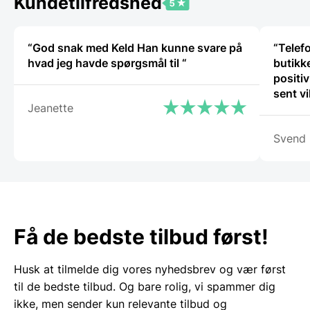
Kundetilfredshed
“God snak med Keld Han kunne svare på
“Telef
hvad jeg havde spørgsmål til “
butikke
positiv
sent v
Jeanette
igen.”
Svend
Få de bedste tilbud først!
Husk at tilmelde dig vores nyhedsbrev og vær først
til de bedste tilbud. Og bare rolig, vi spammer dig
ikke, men sender kun relevante tilbud og