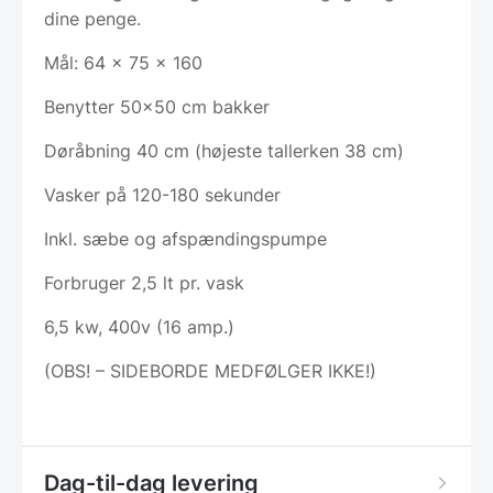
dine penge.
Mål: 64 x 75 x 160
Benytter 50×50 cm bakker
Døråbning 40 cm (højeste tallerken 38 cm)
Vasker på 120-180 sekunder
Inkl. sæbe og afspændingspumpe
Forbruger 2,5 lt pr. vask
6,5 kw, 400v (16 amp.)
(OBS! – SIDEBORDE MEDFØLGER IKKE!)
Dag-til-dag levering