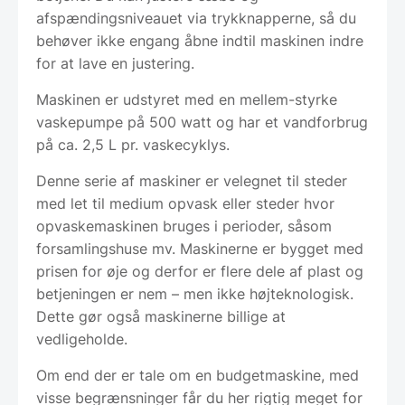
afspændingsniveauet via trykknapperne, så du
behøver ikke engang åbne indtil maskinen indre
for at lave en justering.
Maskinen er udstyret med en mellem-styrke
vaskepumpe på 500 watt og har et vandforbrug
på ca. 2,5 L pr. vaskecyklys.
Denne serie af maskiner er velegnet til steder
med let til medium opvask eller steder hvor
opvaskemaskinen bruges i perioder, såsom
forsamlingshuse mv. Maskinerne er bygget med
prisen for øje og derfor er flere dele af plast og
betjeningen er nem – men ikke højteknologisk.
Dette gør også maskinerne billige at
vedligeholde.
Om end der er tale om en budgetmaskine, med
visse begrænsninger får du her rigtig meget for