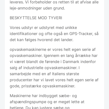
leveres. Vi forbeholder os retten til at afvise alle
leje-anmodninger uden grund.
BESKYTTELSE MOD TYVERI
Vores udstyr er udstyret med unikke
identifikationer og ofte også en GPS-Tracker, så
det kan følges hvorend det lander.
opvaskemaskinerne er vores helt egen serie af
opvaskemaskiner. Igennem en lang årrække har
vi været blandt de førende i Danmark indenfor
salg af industrielle opvaskemaskiner. I
samarbejde med en af Italiens største
producenter har vi lavet vores helt egen serie af
gode, prisstærke opvaskemaskiner.
Maskinerne har indbygget sæbe- og
afspændingspumpe og er meget lette at
betjene. Du kan justere sæbe og