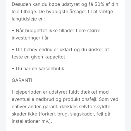
Desuden kan du købe udstyret og få 50% af din
leje tilbage. De hyppigste årsager til at vælge
langtidsleje er :
• Når budgettet ikke tillader flere større
investeringer i år
• Dit behov endnu er uklart og du ønsker at
teste en given kapacitet
• Du har en sæsonbutik
GARANTI
I lejeperioden er udstyret fuldt dækket mod
eventuelle nedbrud og produktionsfejl. Som ved
enhver anden garanti dækkes selvforskyldte
skader ikke (forkert brug, slagskader, fejl på
installationer mv.).