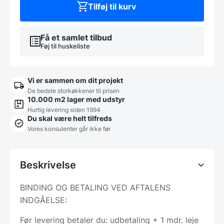
Tilføj til kurv
Få et samlet tilbud
Føj til huskeliste
Vi er sammen om dit projekt
De bedste storkøkkener til prisen
10.000 m2 lager med udstyr
Hurtig levering siden 1994
Du skal være helt tilfreds
Vores konsulenter går ikke før
Beskrivelse
BINDING OG BETALING VED AFTALENS
INDGÅELSE:
Før levering betaler du: udbetaling + 1 mdr. leje