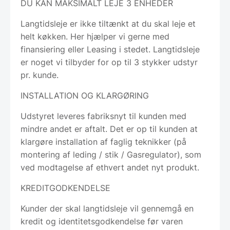
DU KAN MAKSIMALT LEJE 3 ENHEDER
Langtidsleje er ikke tiltænkt at du skal leje et
helt køkken. Her hjælper vi gerne med
finansiering eller Leasing i stedet. Langtidsleje
er noget vi tilbyder for op til 3 stykker udstyr
pr. kunde.
INSTALLATION OG KLARGØRING
Udstyret leveres fabriksnyt til kunden med
mindre andet er aftalt. Det er op til kunden at
klargøre installation af faglig teknikker (på
montering af leding / stik / Gasregulator), som
ved modtagelse af ethvert andet nyt produkt.
KREDITGODKENDELSE
Kunder der skal langtidsleje vil gennemgå en
kredit og identitetsgodkendelse før varen