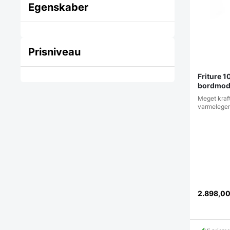
Egenskaber
Prisniveau
Friture 1
bordmod
Meget kraft
varmelegem
2.898,0