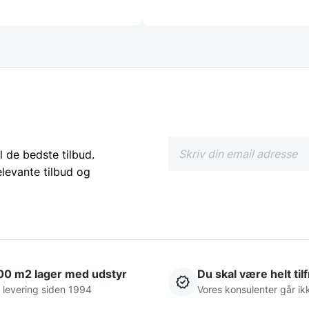
l de bedste tilbud.
elevante tilbud og
00 m2 lager med udstyr
Du skal være helt til
 levering siden 1994
Vores konsulenter går ik