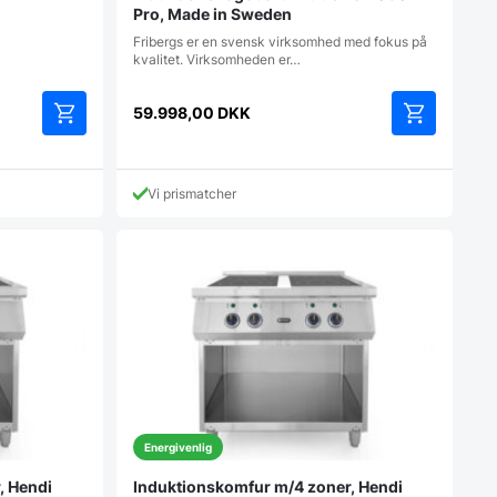
Pro, Made in Sweden
Fribergs er en svensk virksomhed med fokus på
kvalitet. Virksomheden er…
59.998,00
DKK
Vi prismatcher
Energivenlig
, Hendi
Induktionskomfur m/4 zoner, Hendi