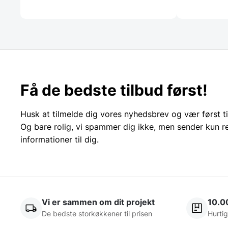
Få de bedste tilbud først!
Husk at tilmelde dig vores nyhedsbrev og vær først ti
Og bare rolig, vi spammer dig ikke, men sender kun r
informationer til dig.
Vi er sammen om dit projekt
10.0
De bedste storkøkkener til prisen
Hurtig