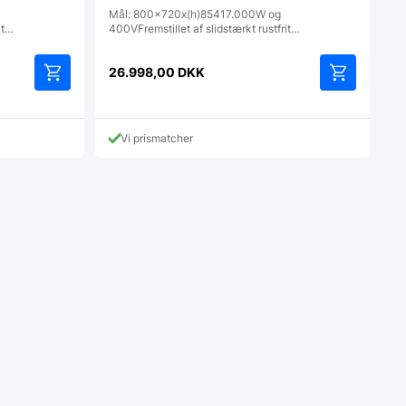
Mål: 800x720x(h)85417.000W og
it…
400VFremstillet af slidstærkt rustfrit…
26.998,00
DKK
Vi prismatcher