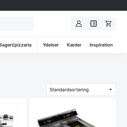
Bageri/pizzaria
Spacer
Ydelser
Kæder
Inspiration