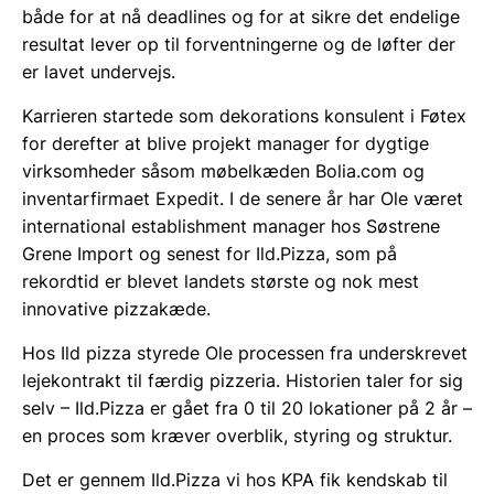
både for at nå deadlines og for at sikre det endelige
resultat lever op til forventningerne og de løfter der
er lavet undervejs.
Karrieren startede som dekorations konsulent i Føtex
for derefter at blive projekt manager for dygtige
virksomheder såsom møbelkæden Bolia.com og
inventarfirmaet Expedit. I de senere år har Ole været
international establishment manager hos Søstrene
Grene Import og senest for Ild.Pizza, som på
rekordtid er blevet landets største og nok mest
innovative pizzakæde.
Hos Ild pizza styrede Ole processen fra underskrevet
lejekontrakt til færdig pizzeria. Historien taler for sig
selv – Ild.Pizza er gået fra 0 til 20 lokationer på 2 år –
en proces som kræver overblik, styring og struktur.
Det er gennem Ild.Pizza vi hos KPA fik kendskab til