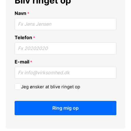
Bliv ringet op
Navn
*
Telefon
*
E-mail
*
Jeg ønsker at blive ringet op