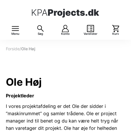
Menu
Søg
Konto
Varelister
Kurv
Forside
/
Ole Høj
Ole Høj
Projektleder
I vores projektafdeling er det Ole der sidder i
”maskinrummet” og samler trådene. Ole er project
manager ind til benet og du kan være helt tryg når
han varetager dit projekt. Ole har øje for helheden