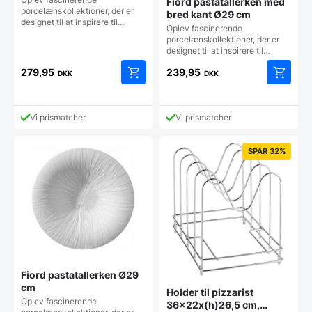
Fiord pastatallerken med
porcelænskollektioner, der er
bred kant Ø29 cm
designet til at inspirere til…
Oplev fascinerende
porcelænskollektioner, der er
designet til at inspirere til…
279,95
239,95
DKK
DKK
Vi prismatcher
Vi prismatcher
SPAR 32%
Fiord pastatallerken Ø29
cm
Holder til pizzarist
Oplev fascinerende
36x22x(h)26,5 cm,