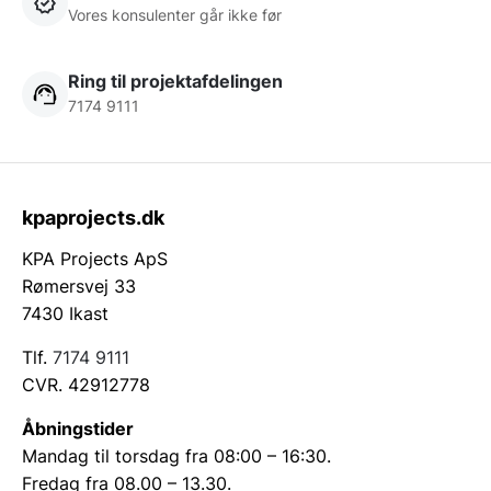
Vores konsulenter går ikke før
Ring til projektafdelingen
7174 9111
kpaprojects.dk
KPA Projects ApS
Rømersvej 33
7430 Ikast
Tlf.
7174 9111
CVR. 42912778
Åbningstider
Mandag til torsdag fra 08:00 – 16:30.
Fredag fra 08.00 – 13.30.