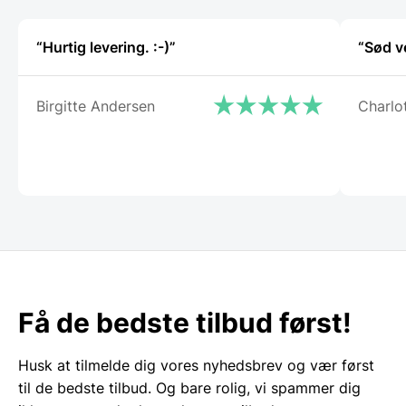
vareside
“Hurtig levering. :-)”
“Sød v
Birgitte Andersen
Charlo
Få de bedste tilbud først!
Husk at tilmelde dig vores nyhedsbrev og vær først
til de bedste tilbud. Og bare rolig, vi spammer dig