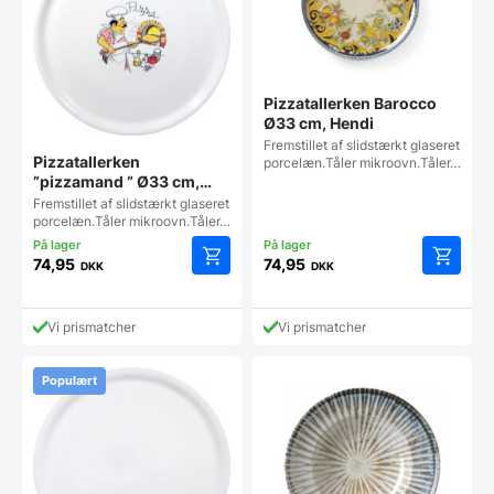
Pizzatallerken Barocco
Ø33 cm, Hendi
Fremstillet af slidstærkt glaseret
Pizzatallerken
porcelæn.Tåler mikroovn.Tåler…
”pizzamand ” Ø33 cm,
Hendi
Fremstillet af slidstærkt glaseret
porcelæn.Tåler mikroovn.Tåler…
74,95
74,95
DKK
DKK
Vi prismatcher
Vi prismatcher
Populært