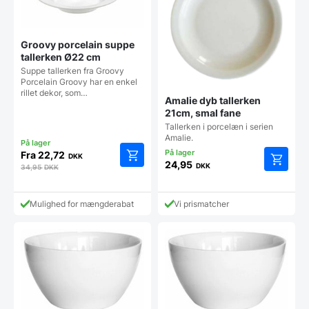
Groovy porcelain suppe
tallerken Ø22 cm
Suppe tallerken fra Groovy
Porcelain Groovy har en enkel
rillet dekor, som…
Amalie dyb tallerken
21cm, smal fane
Tallerken i porcelæn i serien
Amalie.
Fra
22,72
DKK
24,95
DKK
34,95
DKK
Mulighed for mængderabat
Vi prismatcher