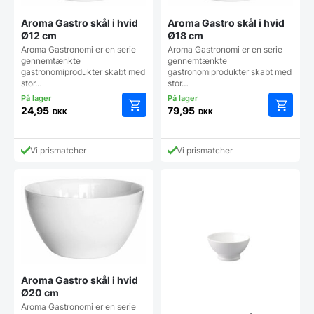
Aroma Gastro skål i hvid
Aroma Gastro skål i hvid
Ø12 cm
Ø18 cm
Aroma Gastronomi er en serie
Aroma Gastronomi er en serie
gennemtænkte
gennemtænkte
gastronomiprodukter skabt med
gastronomiprodukter skabt med
stor…
stor…
24,95
79,95
DKK
DKK
Vi prismatcher
Vi prismatcher
Aroma Gastro skål i hvid
Ø20 cm
Aroma Gastronomi er en serie