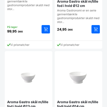
Aroma Gastro skål m/lille
gennemtænkte
gastronomiprodukter skabt med
fod i hvid Ø12 cm
stor…
Aroma Gastronomi er en serie
gennemtænkte
gastronomiprodukter skabt med
stor…
24,95
DKK
99,95
DKK
Vi prismatcher
Vi prismatcher
Aroma Gastro skål m/lille
Aroma Gastro skål m/lille
fod i hvid Ø23 cm
fodi hvid Ø14 cm