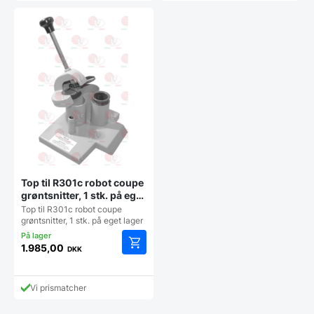
Top til R301c robot coupe
grøntsnitter, 1 stk. på eget
lager
Top til R301c robot coupe
grøntsnitter, 1 stk. på eget lager
1.985,00
DKK
Vi prismatcher