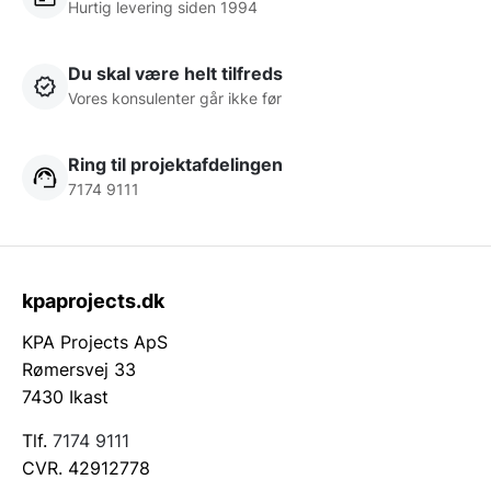
Hurtig levering siden 1994
Du skal være helt tilfreds
Vores konsulenter går ikke før
Ring til projektafdelingen
7174 9111
kpaprojects.dk
KPA Projects ApS
Rømersvej 33
7430 Ikast
Tlf.
7174 9111
CVR. 42912778