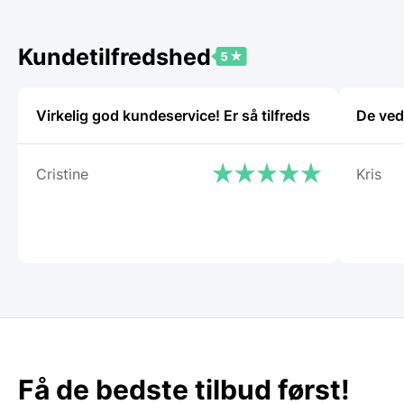
Kundetilfredshed
Virkelig god kundeservice! Er så tilfreds
De ved
Cristine
Kris
Få de bedste tilbud først!