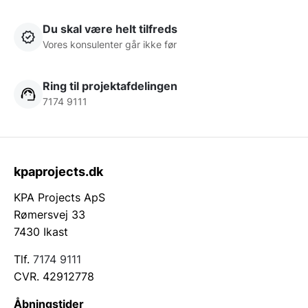
Du skal være helt tilfreds
Vores konsulenter går ikke før
Ring til projektafdelingen
7174 9111
kpaprojects.dk
KPA Projects ApS
Rømersvej 33
7430 Ikast
Tlf.
7174 9111
CVR. 42912778
Åbningstider